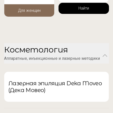
Найти
Для женщин
Косметология
Аппаратные, инъекционные и лазерные методики
Лазерная эпиляция Deka Moveo
(Дека Мовео)