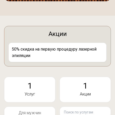
Акции
50% скидка на первую процедуру лазерной
эпиляции
1
1
Услуг
Акции
Поиск по услугам
Для мужчин